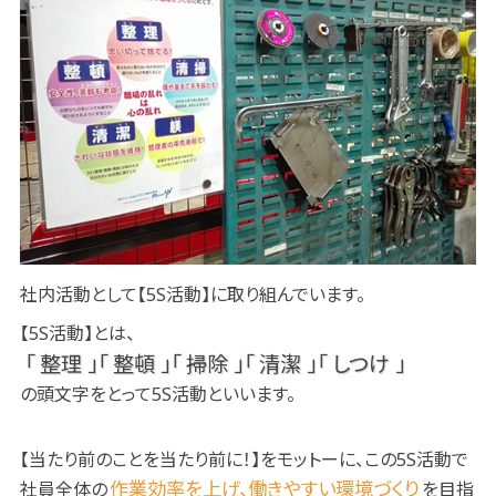
社内活動として【5S活動】に取り組んでいます。
【5S活動】とは、
「 整理 」「 整頓 」「 掃除 」「 清潔 」「 しつけ 」
の頭文字をとって5S活動といいます。
【当たり前のことを当たり前に！】をモットーに、この5S活動で
作業効率を上げ、働きやすい環境づくり
社員全体の
を目指