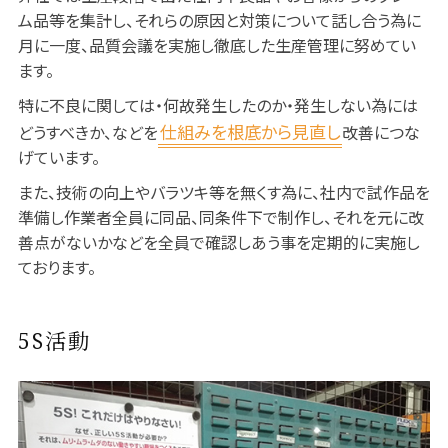
ム品等を集計し、それらの原因と対策について話し合う為に
月に一度、品質会議を実施し徹底した生産管理に努めてい
ます。
特に不良に関しては・何故発生したのか・発生しない為には
仕組みを根底から見直し
どうすべきか、などを
改善につな
げています。
また、技術の向上やバラツキ等を無くす為に、社内で試作品を
準備し作業者全員に同品、同条件下で制作し、それを元に改
善点がないかなどを全員で確認しあう事を定期的に実施し
ております。
5S活動