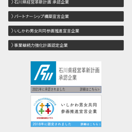
石川県経営革新計画 承認企業
パートナーシップ構築宣言企業
いしかわ男女共同参画推進宣言企業
事業継続力強化計画認定企業