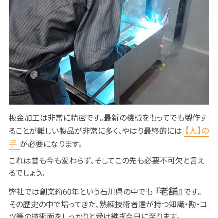
板金加工は非常に精密です。最新の機械をもってでも製作す
【人】の
ることが難しい製品が非常に多く、やはり最終的には
手
が必要になります。
これは昔も今も変わらず、そしてこの先も必要不可欠と言え
るでしょう。
『老舗』
弊社では創業約60年という石川県の中でも
です。
その歴史の中で培ってきた、熟練技術者達が持つ知識・勘・コ
ツ等の技術面をしっかりと受け継ぎ今日に至ります。