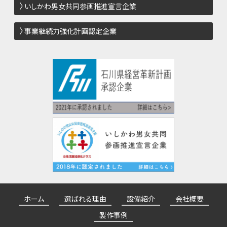
いしかわ男女共同参画推進宣言企業
事業継続力強化計画認定企業
ホーム
選ばれる理由
設備紹介
会社概要
製作事例