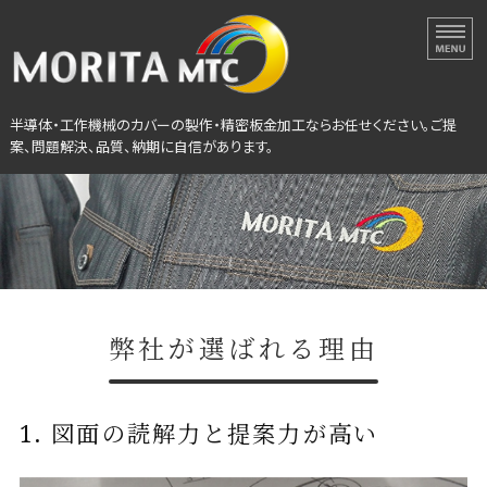
半導体・工作機械カバーの
半導体・工作機械のカバーの製作・精密板金加工ならお任せください。ご提
案、問題解決、品質、納期に自信があります。
ホーム
選ばれる理由
設備紹介
弊社が選ばれる理由
会社概要
製作事例
1. 図面の読解力と提案力が高い