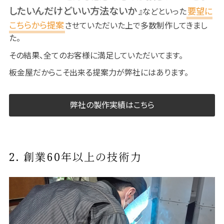
したいんだけどいい方法ないか
要望に
』などといった
こちらから提案
させていただいた上で多数制作してきまし
た。
その結果、全てのお客様に満足していただいてます。
板金屋だからこそ出来る提案力が弊社にはあります。
弊社の製作実績はこちら
2. 創業60年以上の技術力