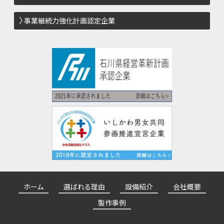
事業継続力強化計画認定企業
ホーム
選ばれる理由
設備紹介
会社概要
製作事例