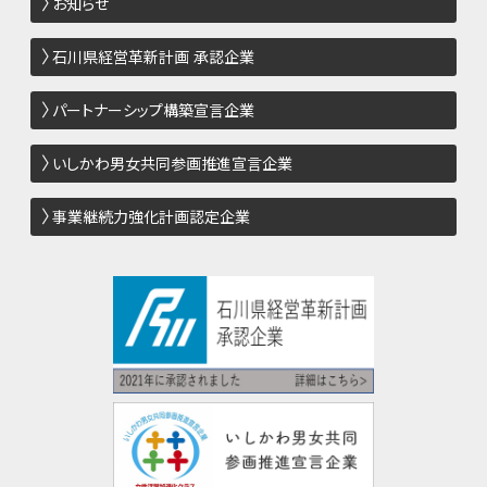
お知らせ
石川県経営革新計画 承認企業
パートナーシップ構築宣言企業
いしかわ男女共同参画推進宣言企業
事業継続力強化計画認定企業