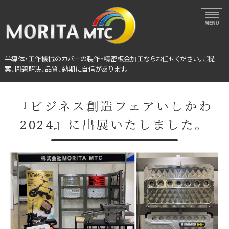
半導体・工作機械カバーの
半導体・工作機械のカバーの製作・精密板金加工ならお任せください。ご提
案、問題解決、品質、納期に自信があります。
ホーム
『ビジネス創造フェアいしかわ
選ばれる理由
2024』に出展いたしました。
設備紹介
会社概要
製作事例