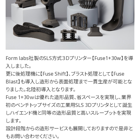
Form labs社製のSLS方式３Dプリンター【Fuse1+30w】を導
入しました。
更に後処理機に【Fuse Shift】、ブラスト処理として【Fuse
Blast】も導入し造形から表面処理まで一貫生産が可能とな
りました。北陸初導入となります。
Fuse 1+30ｗは優れた造形品質、省スペースを実現し、業界
初のベンチトップサイズの工業用SLS 3Dプリンタとして誕生
しハイエンド機と同等の造形品質と高いスループットを実現
します。
設計段階からの造形サービスも展開しておりますので是非と
もお問い合わせください。