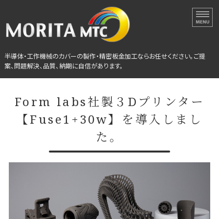
半導体・工作機械カバーの
半導体・工作機械のカバーの製作・精密板金加工ならお任せください。ご提
案、問題解決、品質、納期に自信があります。
ホーム
Form labs社製３Dプリンター
選ばれる理由
【Fuse1+30w】を導入しまし
設備紹介
た。
会社概要
製作事例