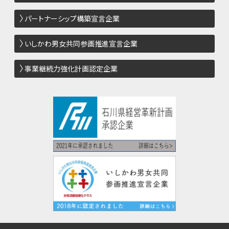
パートナーシップ構築宣言企業
いしかわ男女共同参画推進宣言企業
事業継続力強化計画認定企業