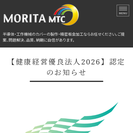
半導体・工作機械カバーの
半導体・工作機械のカバーの製作・精密板金加工ならお任せください。ご提
案、問題解決、品質、納期に自信があります。
ホーム
【健康経営優良法人2026】認定
選ばれる理由
のお知らせ
設備紹介
会社概要
製作事例