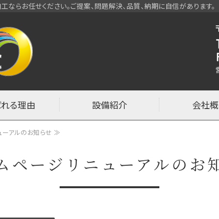
工ならお任せください。ご提案、問題解決、品質、納期に自信があります。
半導体・工作機械カバーの制
ばれる理由
設備紹介
会社概
ューアルのお知らせ ≫
ムページリニューアルのお