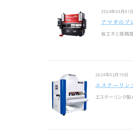
2024年03月01
アマダのプレ
省エネと高精度を
2024年02月19日
エステーリン
エステーリンク製バ