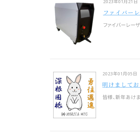
2023年01月21日
ファイバーレ
ファイバーレーザ
2023年01月05日
明けましてお
皆様、新年あけまし