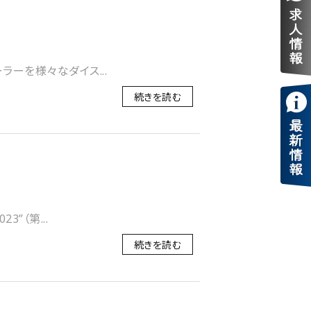
ーを様々なダイス...
続きを読む
”（第...
続きを読む