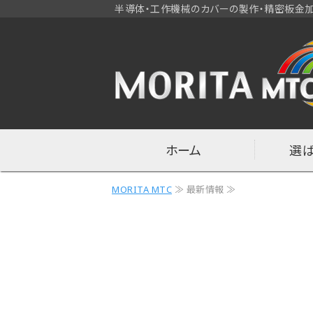
半導体・工作機械のカバーの製作・精密板金加
ホーム
選
MORITA MTC
≫ 最新情報 ≫