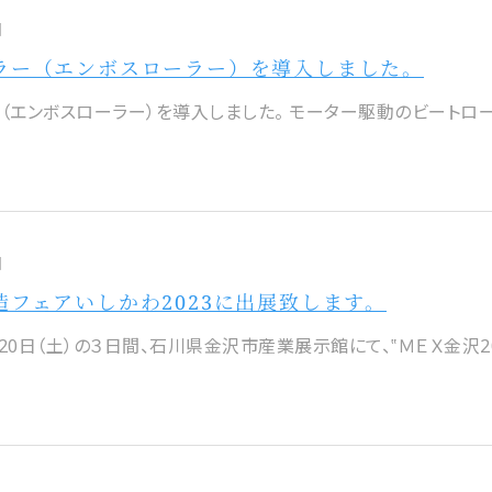
日
ラー（エンボスローラー）を導入しました。
（エンボスローラー）を導入しました。 モーター駆動のビートローラ
日
造フェアいしかわ2023に出展致します。
～20日（土）の３日間、石川県金沢市産業展示館にて、‟ＭＥＸ金沢2023