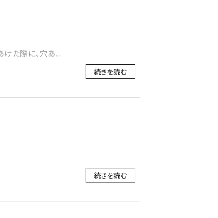
けた際に、穴あ...
続きを読む
続きを読む