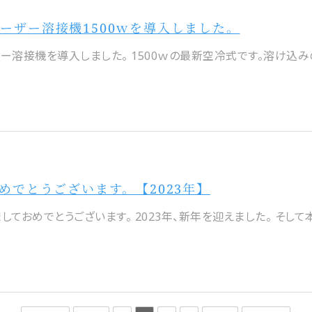
ーザー溶接機1500ｗを導入しました。
ー溶接機を導入しました。 1500ｗの最新空冷式です。溶け込みの
めでとうございます。【2023年】
ておめでとうございます。 2023年、新年を迎えました。 そして本