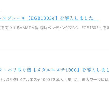
日
スブレーキ【EGB1303e】を導入しました。
両立するAMADA製 電動ベンディングマシン「EGB1303e」を導
ク・バリ取り機【メタルエステ1000】を導入しま
リ取り機【メタルエステ1000】を導入しました。 最大ワーク幅は10