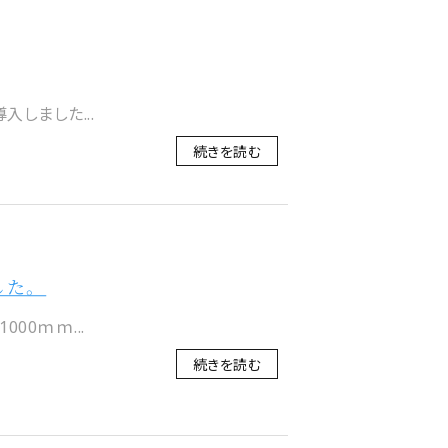
入しました...
続きを読む
した。
00ｍｍ...
続きを読む