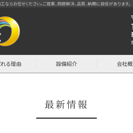
工ならお任せください。ご提案、問題解決、品質、納期に自信があります。
半導体・工作機械カバーの制
ばれる理由
設備紹介
会社概
最新情報