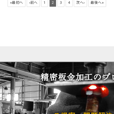
«最初へ
‹前へ
1
2
3
4
次へ›
最後へ»