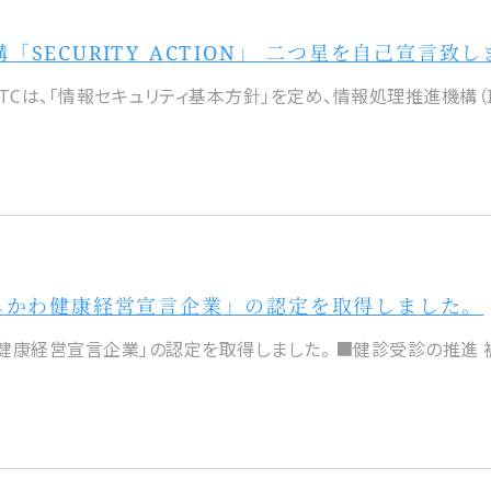
「SECURITY ACTION」 二つ星を自己宣言致
TCは、「情報セキュリティ基本方針」を定め、情報処理推進機構（IPA
しかわ健康経営宣言企業」の認定を取得しました。
健康経営宣言企業」の認定を取得しました。 ■健診受診の推進 被保険