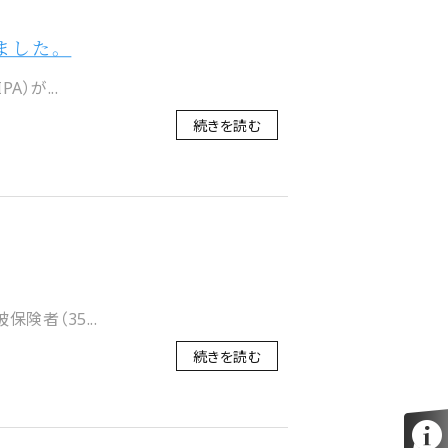
しました。
）が...
続きを読む
者（35...
続きを読む